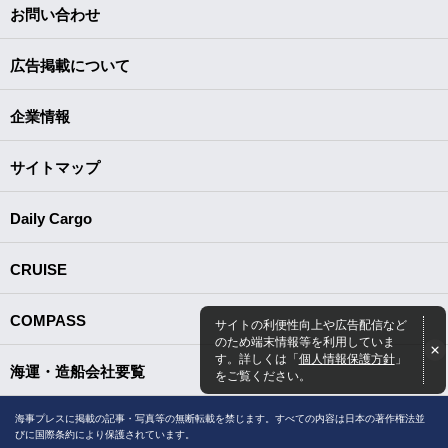
お問い合わせ
広告掲載について
企業情報
サイトマップ
Daily Cargo
CRUISE
COMPASS
サイトの利便性向上や広告配信など
のため端末情報等を利用していま
す。詳しくは「
個人情報保護方針
」
海運・造船会社要覧
をご覧ください。
海事プレスに掲載の記事・写真等の無断転載を禁じます。すべての内容は日本の著作権法並
びに国際条約により保護されています。