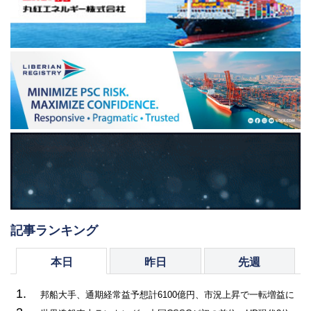
記事ランキング
本日
昨日
先週
1.
邦船大手、通期経常益予想計6100億円、市況上昇で一転増益に