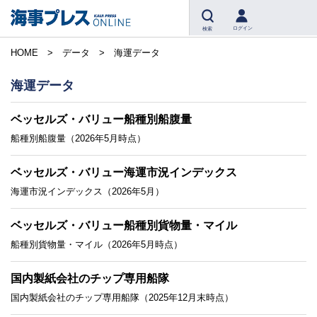
ログイン
検索
HOME
データ
海運データ
海運データ
ベッセルズ・バリュー船種別船腹量
船種別船腹量（2026年5月時点）
ベッセルズ・バリュー海運市況インデックス
海運市況インデックス（2026年5月）
ベッセルズ・バリュー船種別貨物量・マイル
船種別貨物量・マイル（2026年5月時点）
国内製紙会社のチップ専用船隊
国内製紙会社のチップ専用船隊（2025年12月末時点）