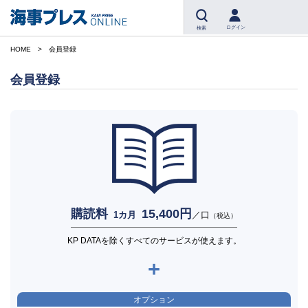
ログイン
検索
HOME
会員登録
会員登録
購読料
15,400円
1カ月
／口
（税込）
KP DATAを除くすべてのサービスが使えます。
+
オプション