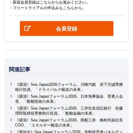
・新規会員登録はこちらからお進みください。
・フリートライアルの申込みもこちらから。
会員登録
関連記事
《講演》Sea Japan2026フォーラム、川崎汽船 岩下方誠専務
執行役員、「ドライバルク輸送の未来」
《講演》Sea Japanフォーラム2026、日本海事協会 菅勇人会
長、「船舶技術の未来」
《講演》Sea Japanフォーラム2026、三井住友信託銀行 佐藤
理郎取締役専務執行役員、「船舶金融の未来」
《講演》Sea Japanフォーラム2026、商船三井 梅村尚副社長
COO、「エネルギー輸送の未来」
《座談会》Sea Japanフォーラム2026、造船経営者パネルディ