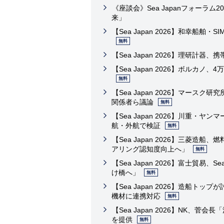
《座談会》Sea Japanフォーラ
来」
【Sea Japan 2026】和幸船舶・
無料
【Sea Japan 2026】理研計
【Sea Japan 2026】ボルカ
無料
【Sea Japan 2026】マー
関係者ら議論
無料
【Sea Japan 2026】川重・
航・外航で検証
無料
【Sea Japan 2026】三菱
アリング認知度向上へ」
無料
【Sea Japan 2026】富士貿易
け橋へ」
無料
【Sea Japan 2026】造船
機材に連携対応
無料
【Sea Japan 2026】NK
を提供
無料