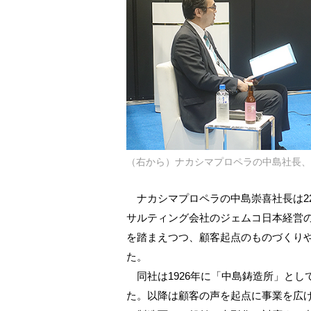
（右から）ナカシマプロペラの中島社長、
ナカシマプロペラの中島崇喜社長は22日、
サルティング会社のジェムコ日本経営の
を踏まえつつ、顧客起点のものづくり
た。
同社は1926年に「中島鋳造所」とし
た。以降は顧客の声を起点に事業を広