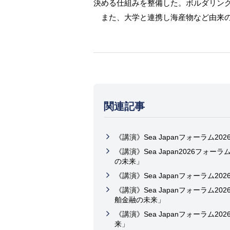
決める仕組みを整備した。ボルダリン
また、大学と連携し海産物など由来の
関連記事
《講演》Sea Japanフォーラム
《講演》Sea Japan2026フ
の未来」
《講演》Sea Japanフォーラム
《講演》Sea Japanフォーラム
舶金融の未来」
《講演》Sea Japanフォーラム
来」