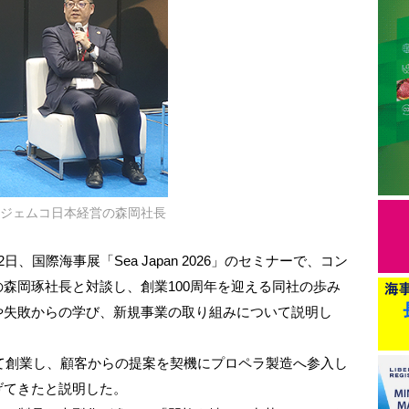
ジェムコ日本経営の森岡社長
国際海事展「Sea Japan 2026」のセミナーで、コン
森岡琢社長と対談し、創業100周年を迎える同社の歩み
や失敗からの学び、新規事業の取り組みについて説明し
て創業し、顧客からの提案を契機にプロペラ製造へ参入し
げてきたと説明した。