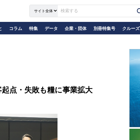
と
コラム
特集
データ
企業・団体
別冊特集号
クルーズ
客起点・失敗も糧に事業拡大