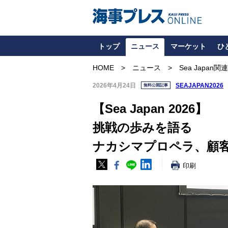
トップ
ニュース
マーケット
ひ
HOME
ニュース
Sea Japan関連
2026年4月24日
SEAJAPAN2026
無料公開記事
【Sea Japan 2026】
挑戦の歩みを語る
ナカシマプロペラ、顧
印刷