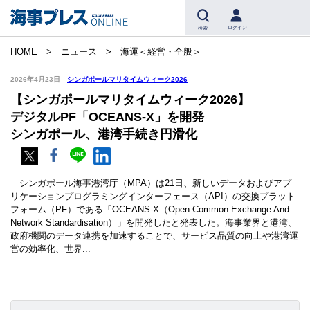
ログイン
検索
HOME
ニュース
海運＜経営・全般＞
2026年4月23日
シンガポールマリタイムウィーク2026
【シンガポールマリタイムウィーク2026】
デジタルPF「OCEANS-X」を開発
シンガポール、港湾手続き円滑化
シンガポール海事港湾庁（MPA）は21日、新しいデータおよびアプ
リケーションプログラミングインターフェース（API）の交換プラット
フォーム（PF）である「OCEANS-X（Open Common Exchange And
Network Standardisation）」を開発したと発表した。海事業界と港湾、
政府機関のデータ連携を加速することで、サービス品質の向上や港湾運
営の効率化、世界...