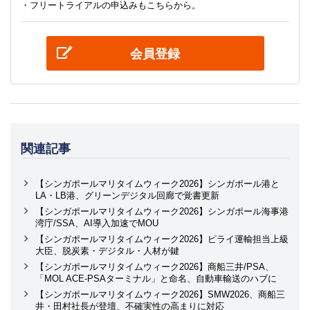
・フリートライアルの申込みもこちらから。
会員登録
関連記事
【シンガポールマリタイムウィーク2026】シンガポール港と
LA・LB港、グリーンデジタル回廊で覚書更新
【シンガポールマリタイムウィーク2026】シンガポール海事港
湾庁/SSA、AI導入加速でMOU
【シンガポールマリタイムウィーク2026】ピライ運輸担当上級
大臣、脱炭素・デジタル・人材が鍵
【シンガポールマリタイムウィーク2026】商船三井/PSA、
「MOL ACE-PSAターミナル」と命名、自動車輸送のハブに
【シンガポールマリタイムウィーク2026】SMW2026、商船三
井・田村社長が登壇、不確実性の高まりに対応