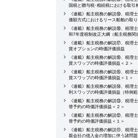
国税と贈与税･相続税における取引
《連載》船主税務の解説⑲、税理士
価額方式におけるリース船舶の取り
《連載》船主税務の解説⑱、税理士
和7年度税制改正大綱（船主税務関
《連載》船主税務の解説⑰、税理士
貨オプションの時価評価損益
《連載》船主税務の解説⑯、税理士
貨スワップの時価評価損益＜２＞
《連載》船主税務の解説⑮、税理士
貨スワップの時価評価損益＜１＞
《連載》船主税務の解説⑭、税理士
利スワップの時価評価損益（特例処
《連載》船主税務の解説⑬、税理士
替予約の時価評価損益＜２＞
《連載》船主税務の解説⑫、税理士
替予約の時価評価損益＜１＞
《連載》船主税務の解説⑪、税理士
親会社の借入金の増加に伴う諸問題