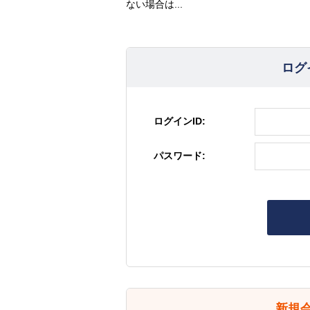
ない場合は...
ログ
ログインID:
パスワード:
新規