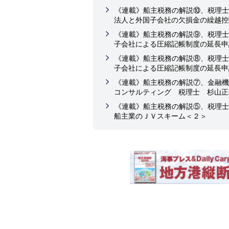
《連載》船主税務の解説⑩、税理士
法人と外国子会社の欠損金の繰越控
《連載》船主税務の解説⑨、税理士
子会社による圧縮記帳制度の延長申
《連載》船主税務の解説⑧、税理士
子会社による圧縮記帳制度の延長申
《連載》船主税務の解説⑦、金融機
コンサルティング 税理士 杉山正
《連載》船主税務の解説⑤、税理士
船主業のＪＶスキーム＜２＞