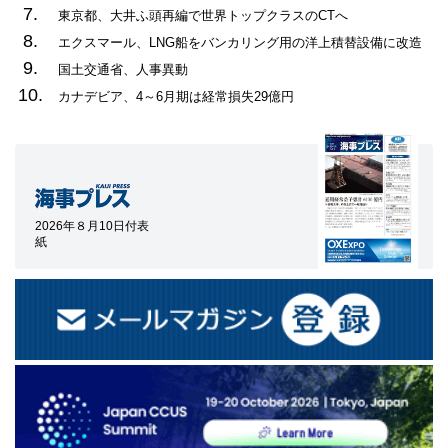
7.
東京都、大井ふ頭再編で世界トップクラスのCTへ
8.
エクスマール、LNG船をバンカリング用の洋上積替設備に改造
9.
国土交通省、人事異動
10.
カナデビア、4～6月期は経常損失29億円
2026年８月10日付表
紙