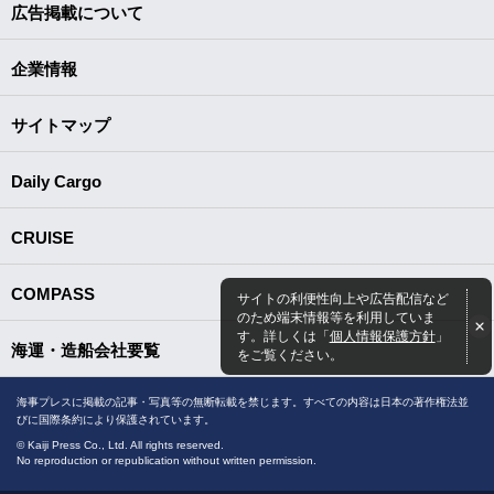
広告掲載について
企業情報
サイトマップ
Daily Cargo
CRUISE
COMPASS
サイトの利便性向上や広告配信など
のため端末情報等を利用していま
す。詳しくは「
個人情報保護方針
」
海運・造船会社要覧
をご覧ください。
海事プレスに掲載の記事・写真等の無断転載を禁じます。すべての内容は日本の著作権法並
びに国際条約により保護されています。
© Kaiji Press Co., Ltd. All rights reserved.
No reproduction or republication without written permission.