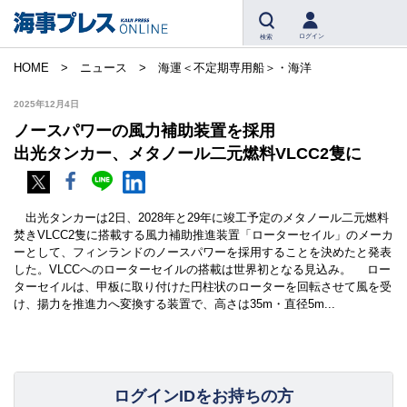
ログイン
検索
HOME
ニュース
海運＜不定期専用船＞・海洋
2025年12月4日
ノースパワーの風力補助装置を採用
出光タンカー、メタノール二元燃料VLCC2隻に
出光タンカーは2日、2028年と29年に竣工予定のメタノール二元燃料
焚きVLCC2隻に搭載する風力補助推進装置「ローターセイル」のメーカ
ーとして、フィンランドのノースパワーを採用することを決めたと発表
した。VLCCへのローターセイルの搭載は世界初となる見込み。 ロー
ターセイルは、甲板に取り付けた円柱状のローターを回転させて風を受
け、揚力を推進力へ変換する装置で、高さは35m・直径5m...
ログインIDをお持ちの方