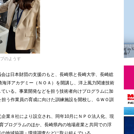
プのようす
会は日本財団の支援のもと、長崎県と長崎大学、長崎総
に長崎海洋アカデミー（ＮＯＡ）を開講し、洋上風力関連技術
している。事業開発などを担う技術者向けプログラムに加
を担う作業員の育成に向けた訓練施設を開校し、ＧＷＯ訓
企業８社により設立され、同年10月にＮＰＯ法人化、現
教育プログラムのほか、長崎県内の地場産業と共同での浮
業の地域協調・環境調査などに取り組んでいる。