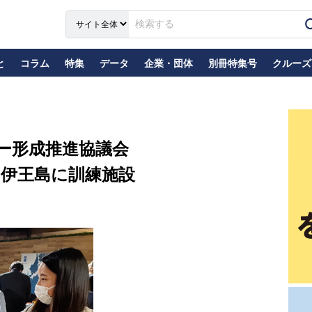
と
コラム
特集
データ
企業・団体
別冊特集号
クルーズ
ー形成推進協議会
、伊王島に訓練施設