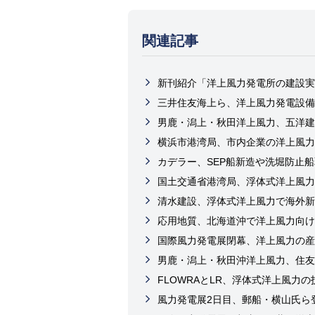
関連記事
新刊紹介「洋上風力発電所の建設実
三井住友海上ら、洋上風力発電設備
男鹿・潟上・秋田洋上風力、五洋建
横浜市港湾局、市内企業の洋上風力
カデラー、SEP船新造や洗堀防止船
国土交通省港湾局、浮体式洋上風力
清水建設、浮体式洋上風力で海外新
応用地質、北海道沖で洋上風力向け
国際風力発電展閉幕、洋上風力の産
男鹿・潟上・秋田沖洋上風力、住友
FLOWRAとLR、浮体式洋上風力
風力発電展2日目、郵船・横山氏ら