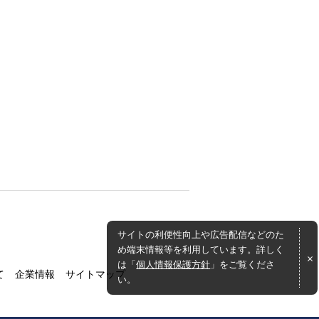
サイトの利便性向上や広告配信などのた
め端末情報等を利用しています。詳しく
は「
個人情報保護方針
」をご覧くださ
て
企業情報
サイトマップ
い。