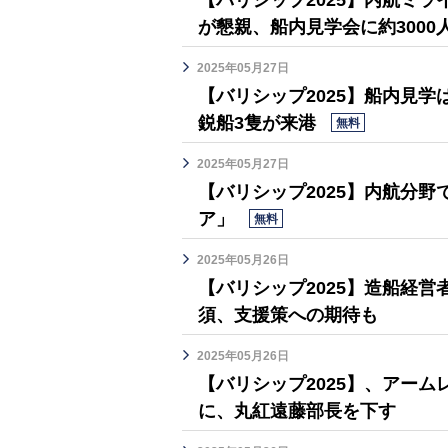
【バリシップ2025】内航ミライ
が懇親、船内見学会に約3000
2025年05月27日
【バリシップ2025】船内見
鋭船3隻が来港
無料
2025年05月27日
【バリシップ2025】内航分
ア」
無料
2025年05月26日
【バリシップ2025】造船経
須、支援策への期待も
2025年05月26日
【バリシップ2025】、アー
に、丸紅遠藤部長を下す