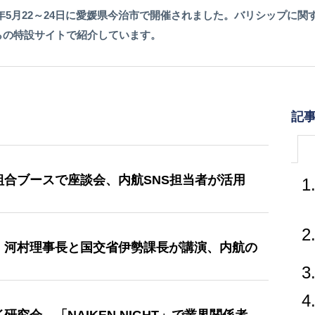
25年5月22～24日に愛媛県今治市で開催されました。バリシップに
らの特設サイトで紹介しています。
記
組合ブースで座談会、内航SNS担当者が活用
1
2
連、河村理事長と国交省伊勢課長が講演、内航の
3
4