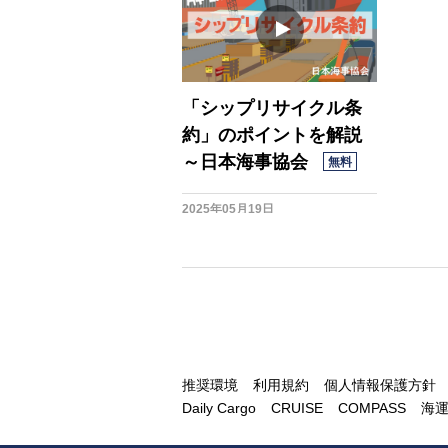
「シップリサイクル条
約」のポイントを解説
～日本海事協会
無料
2025年05月19日
推奨環境
利用規約
個人情報保護方針
Daily Cargo
CRUISE
COMPASS
海