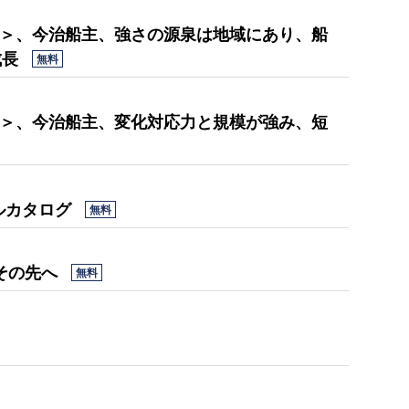
中＞、今治船主、強さの源泉は地域にあり、船
成長
無料
上＞、今治船主、変化対応力と規模が強み、短
ルカタログ
無料
その先へ
無料