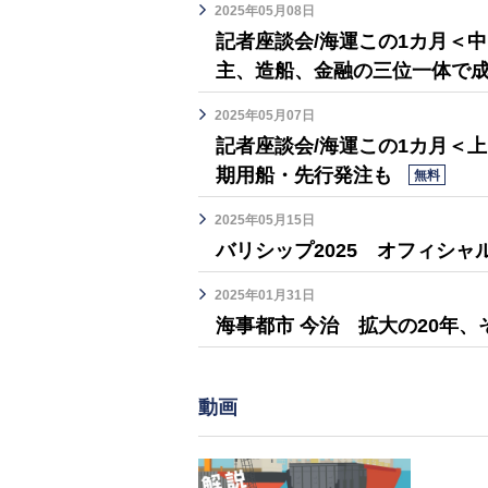
2025年05月08日
記者座談会/海運この1カ月＜
主、造船、金融の三位一体で
2025年05月07日
記者座談会/海運この1カ月＜
期用船・先行発注も
無料
2025年05月15日
バリシップ2025 オフィシャ
2025年01月31日
海事都市 今治 拡大の20年、
動画