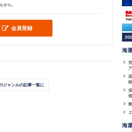
らから。
会員登録
20
海
のジャンルの記事一覧に
海