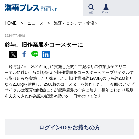
ログイン
検索
HOME
ニュース
海運＜コンテナ・物流＞
2026年7月9日
鈴与、旧作業服をコースターに
鈴与は7日、2025年5月に実施した約半世紀ぶりの作業服全面リニュ
ーアルに伴い、役割を終えた旧作業服をコースターへアップサイクルす
る取り組みを実施したと発表した。旧作業服約1970kgのうち約280着と
なる210kgを活用し、2500枚のコースターを製作した。 今回のアップ
サイクルは廃棄物削減による資源循環の推進に加え、長年にわたり現場
を支えてきた作業服の記憶や思いを、日常の中で使え...
ログインIDをお持ちの方