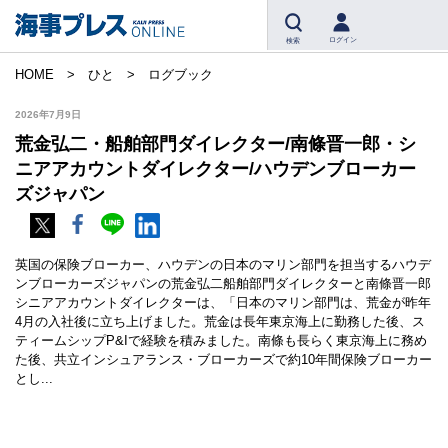
ログイン
検索
HOME
ひと
ログブック
2026年7月9日
荒金弘二・船舶部門ダイレクター/南條晋一郎・シ
ニアアカウントダイレクター/ハウデンブローカー
ズジャパン
英国の保険ブローカー、ハウデンの日本のマリン部門を担当するハウデ
ンブローカーズジャパンの荒金弘二船舶部門ダイレクターと南條晋一郎
シニアアカウントダイレクターは、「日本のマリン部門は、荒金が昨年
4月の入社後に立ち上げました。荒金は長年東京海上に勤務した後、ス
ティームシップP&Iで経験を積みました。南條も長らく東京海上に務め
た後、共立インシュアランス・ブローカーズで約10年間保険ブローカー
とし...