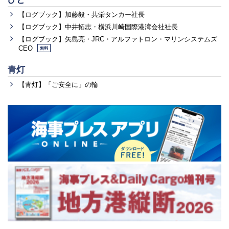
【ログブック】加藤毅・共栄タンカー社長
【ログブック】中井拓志・横浜川崎国際港湾会社社長
【ログブック】矢島亮・JRC・アルファトロン・マリンシステムズ
CEO
無料
青灯
【青灯】「ご安全に」の輪