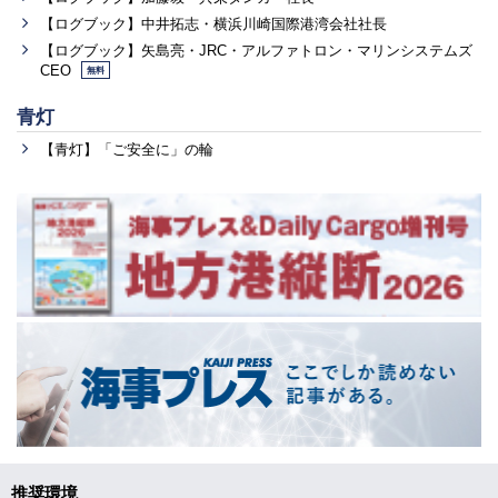
【ログブック】中井拓志・横浜川崎国際港湾会社社長
【ログブック】矢島亮・JRC・アルファトロン・マリンシステムズ
CEO
無料
青灯
【青灯】「ご安全に」の輪
推奨環境