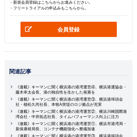
・新規会員登録はこちらからお進みください。
・フリートライアルの申込みもこちらから。
会員登録
関連記事
《連載》キーマンに聞く横浜港の港湾運営④、横浜港運協会・
藤木幸太会長、港の独自性を生かした発展を
《連載》キーマンに聞く横浜港の港湾運営③、横浜港埠頭会
社・植松久尚社長、本牧A突堤のロジ拠点が充実
《連載》キーマンに聞く横浜港の港湾運営②、横浜川崎国際港
湾会社・中井拓志社長、タイムパフォーマンス向上に注力
《連載》キーマンに聞く横浜港の港湾運営①、横浜市港湾局・
新保康裕局長、コンテナ機能強化へ整備加速
《連載》キーマンに聞く横浜港の港湾運営③、横浜港埠頭会