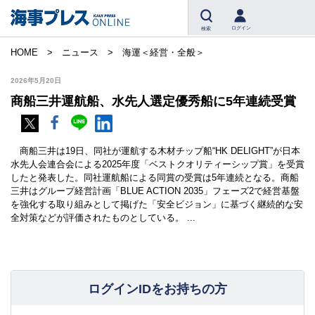
ログイン
検索
HOME
ニュース
海運＜経営・全般＞
2026年5月20日
商船三井運航船、水先人選定優秀船に5年連続受賞
商船三井は19日、同社が運航する木材チップ船“HK DELIGHT”が日本
水先人会連合会による2025年度「ベストクオリティーシップ賞」を受賞
したと発表した。同社運航船による同賞の受賞は5年連続となる。商船
三井はグループ経営計画「BLUE ACTION 2035」フェーズ2で経営基盤
を強化する取り組みとして掲げた「安全ビジョン」に基づく継続的な安
全対策などが評価されたものとしている。 ...
ログインIDをお持ちの方