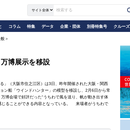
と
コラム
特集
データ
企業・団体
別冊特集号
クルーズ
全般＞
、万博展示を移設
る」（大阪市住之江区）は3日、昨年開催された大阪・関西
ョン船「ウインドハンター」の模型を移設し、2月6日から常
万博会場で好評だった“うちわで風を送り、帆が動き出す体
感じることができる内容となっている。 来場者がうちわで