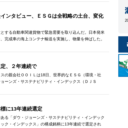
長インタビュー、ＥＳＧは全戦略の土台、変化
2
とする自動車関連貨物で緊急需要を取り込んだ。日本発米
送、完成車の海上コンテナ輸送を実施し、物量を伸ばした。
選定、２年連続で
スの親会社ＯＯＩＬは18日、世界的なＥＳＧ（環境・社
ジョーンズ・サステナビリティ・インデックス（ＤＪＳ
標に13年連続選定
ある「ダウ・ジョーンズ・サステナビリティ・インデック
ック・インデックス」の構成銘柄に13年連続で選定され