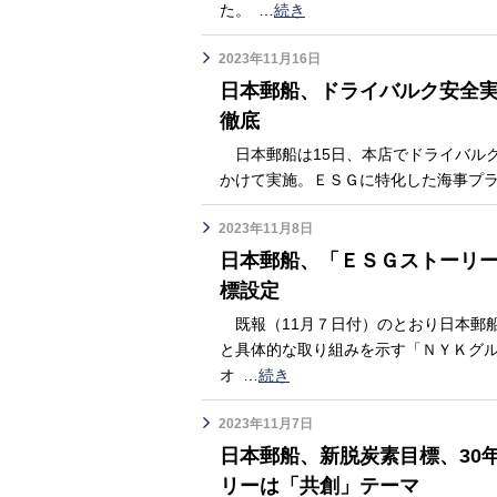
た。
…
続き
2023年11月16日
日本郵船、ドライバルク安全
徹底
日本郵船は15日、本店でドライバルク
かけて実施。ＥＳＧに特化した海事プラッ
2023年11月8日
日本郵船、「ＥＳＧストーリー
標設定
既報（11月７日付）のとおり日本郵
と具体的な取り組みを示す「ＮＹＫグル
オ
…
続き
2023年11月7日
日本郵船、新脱炭素目標、30年
リーは「共創」テーマ