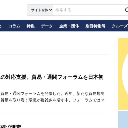
と
コラム
特集
データ
企業・団体
別冊特集号
クルーズ
への対応支援、貿易・通関フォーラムを日本初
貿易・通関フォーラムを開催した。近年、新たな貿易規制
際貿易を取り巻く環境が複雑さを増す中、フォーラムではマ
銘柄で選定