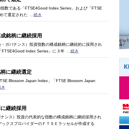
「FTSE4Good Index Series」および「FTSE
柄に初めて選定された
…
続き
構成銘柄に継続採用
会・ガバナンス）投資指数の構成銘柄に継続的に採用され
Good Index Series」に３年
…
続き
銘柄に継続選定
som Japan Index」「FTSE Blossom Japan
続き
柄に継続採用
ナンス）投資の代表的な指数の構成銘柄に継続採用され
デックスプロバイダーのＦＴＳＥラッセルが作成する