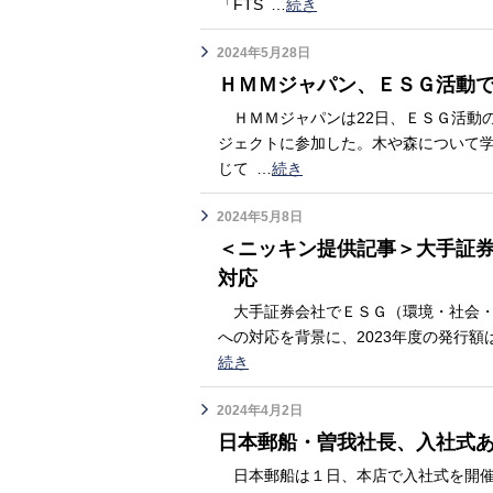
「FTS
…
続き
2024年5月28日
ＨＭＭジャパン、ＥＳＧ活動
ＨＭＭジャパンは22日、ＥＳＧ活動
ジェクトに参加した。木や森について
じて
…
続き
2024年5月8日
＜ニッキン提供記事＞大手証
対応
大手証券会社でＥＳＧ（環境・社会・
への対応を背景に、2023年度の発行額
続き
2024年4月2日
日本郵船・曽我社長、入社式
日本郵船は１日、本店で入社式を開催