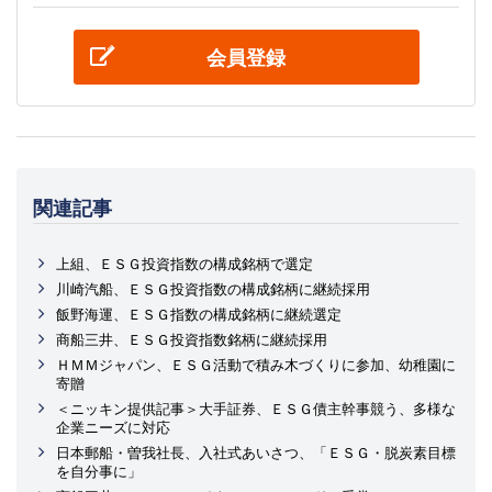
会員登録
関連記事
上組、ＥＳＧ投資指数の構成銘柄で選定
川崎汽船、ＥＳＧ投資指数の構成銘柄に継続採用
飯野海運、ＥＳＧ指数の構成銘柄に継続選定
商船三井、ＥＳＧ投資指数銘柄に継続採用
ＨＭＭジャパン、ＥＳＧ活動で積み木づくりに参加、幼稚園に
寄贈
＜ニッキン提供記事＞大手証券、ＥＳＧ債主幹事競う、多様な
企業ニーズに対応
日本郵船・曽我社長、入社式あいさつ、「ＥＳＧ・脱炭素目標
を自分事に」