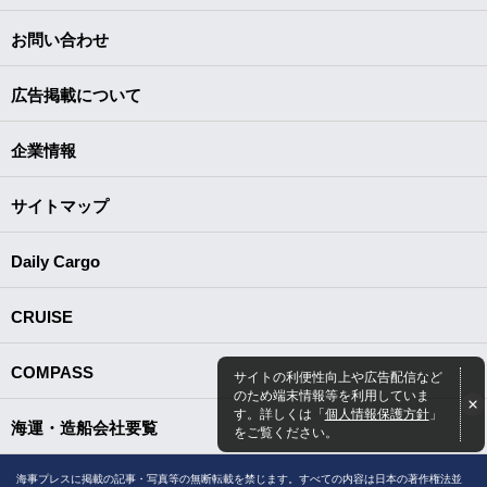
お問い合わせ
広告掲載について
企業情報
サイトマップ
Daily Cargo
CRUISE
COMPASS
サイトの利便性向上や広告配信など
のため端末情報等を利用していま
す。詳しくは「
個人情報保護方針
」
海運・造船会社要覧
をご覧ください。
海事プレスに掲載の記事・写真等の無断転載を禁じます。すべての内容は日本の著作権法並