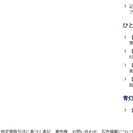
ひ
青
特定商取引法に基づく表記
著作権
お問い合わせ
広告掲載につい