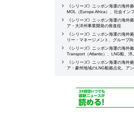
《シリーズ》ニッポン海運の海外拠
MOL（Europe Africa）、社
《シリーズ》ニッポン海運の海外拠
ア・大洋州事業開発の推進役
《シリーズ》ニッポン海運の海外拠
リー・マネージメント、グループ向
《シリーズ》ニッポン海運の海外拠点
Transport（Atlantic）、LNG
《シリーズ》ニッポン海運の海外拠
ア・豪州地域のLNG船拠点化、アン