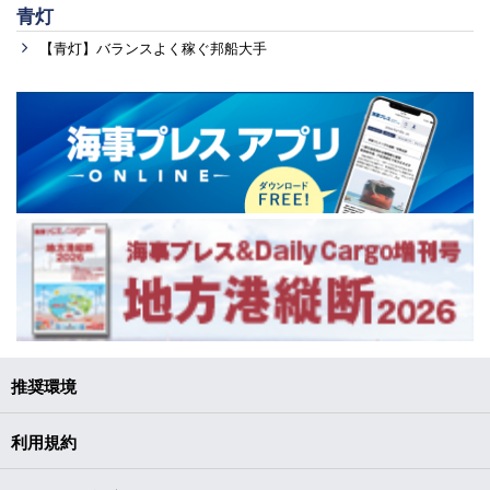
青灯
【青灯】バランスよく稼ぐ邦船大手
推奨環境
利用規約