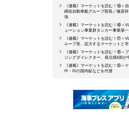
《連載》マーケットを読む！⑲＜自
締役自動車船グループ部長／篠原祥
強
《連載》マーケットを読む！⑱＜V
ューション事業群タンカー事業第一
《連載》マーケットを読む！⑰＜VL
ループ長、拡大するマーケットと市
《連載》マーケットを読む！⑯＜プ
ジングダイレクター、発注残6割が
《連載》マーケットを読む！⑮＜ケ
中・印の国内鉱などを代替