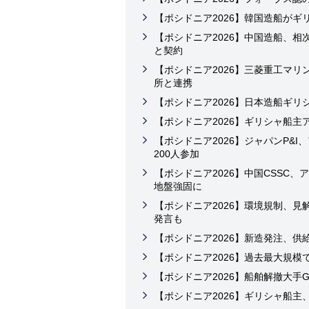
【ポシドニア2026】韓国造船が
【ポシドニア2026】中国造船、相
と契約
【ポシドニア2026】三菱重工マ
所と連携
【ポシドニア2026】日本造船ギ
【ポシドニア2026】ギリシャ船主
【ポシドニア2026】ジャパンP&
200人参加
【ポシドニア2026】中国CSSC
地盤強固に
【ポシドニア2026】環境規制、見
発言も
【ポシドニア2026】新造発注、
【ポシドニア2026】過去最大規
【ポシドニア2026】船舶解撤大手
【ポシドニア2026】ギリシャ船主