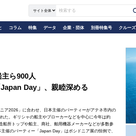
と
コラム
特集
データ
企業・団体
別冊特集号
クルーズ
主ら900人
apan Day」、親睦深める
ア2026」に合わせ、日本主催のパーティーがアテネ市内の
れた。ギリシャの船主やブローカーなどを中心に今年は約
は造船所トップや船主、商社、舶用機器メーカーなどが多数参
催のパーティー「Japan Day」はポシドニア展の恒例で、