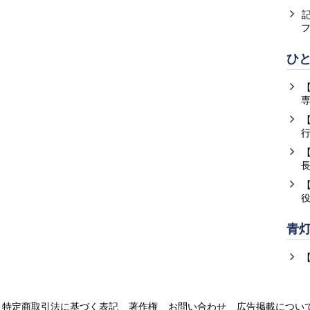
ひ
青
特定商取引法に基づく表記
著作権
お問い合わせ
広告掲載につい