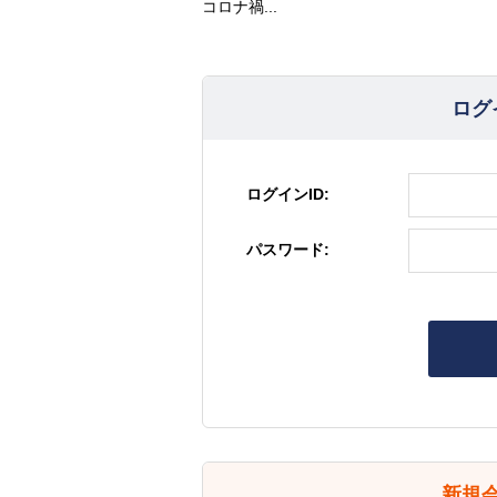
コロナ禍...
ログ
ログインID:
パスワード:
新規