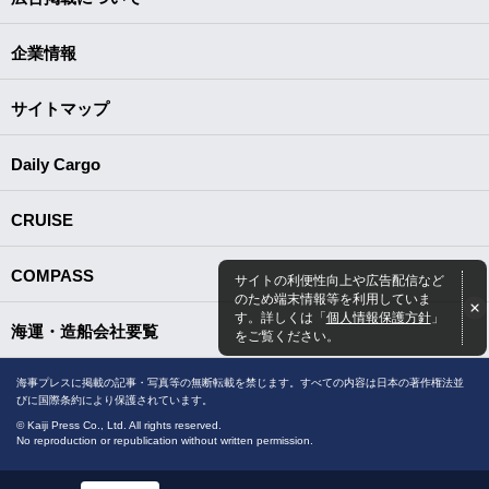
企業情報
サイトマップ
Daily Cargo
CRUISE
COMPASS
サイトの利便性向上や広告配信など
のため端末情報等を利用していま
す。詳しくは「
個人情報保護方針
」
海運・造船会社要覧
をご覧ください。
海事プレスに掲載の記事・写真等の無断転載を禁じます。すべての内容は日本の著作権法並
びに国際条約により保護されています。
© Kaiji Press Co., Ltd. All rights reserved.
No reproduction or republication without written permission.