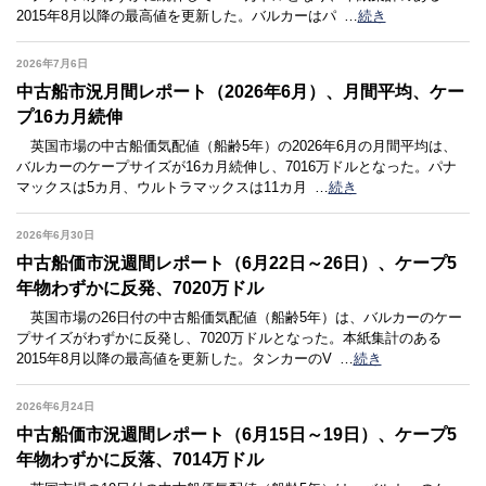
2015年8月以降の最高値を更新した。バルカーはパ
…
続き
2026年7月6日
中古船市況月間レポート（2026年6月）、月間平均、ケー
プ16カ月続伸
英国市場の中古船価気配値（船齢5年）の2026年6月の月間平均は、
バルカーのケープサイズが16カ月続伸し、7016万ドルとなった。パナ
マックスは5カ月、ウルトラマックスは11カ月
…
続き
2026年6月30日
中古船価市況週間レポート（6月22日～26日）、ケープ5
年物わずかに反発、7020万ドル
英国市場の26日付の中古船価気配値（船齢5年）は、バルカーのケー
プサイズがわずかに反発し、7020万ドルとなった。本紙集計のある
2015年8月以降の最高値を更新した。タンカーのV
…
続き
2026年6月24日
中古船価市況週間レポート（6月15日～19日）、ケープ5
年物わずかに反落、7014万ドル