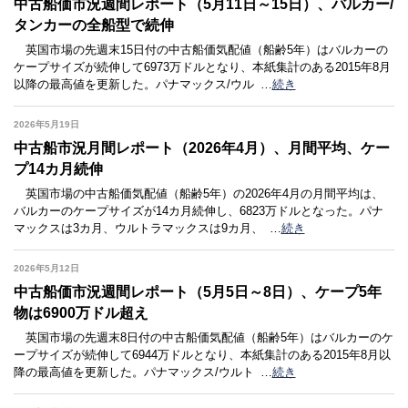
中古船価市況週間レポート（5月11日～15日）、バルカー/
タンカーの全船型で続伸
英国市場の先週末15日付の中古船価気配値（船齢5年）はバルカーの
ケープサイズが続伸して6973万ドルとなり、本紙集計のある2015年8月
以降の最高値を更新した。パナマックス/ウル
…
続き
2026年5月19日
中古船市況月間レポート（2026年4月）、月間平均、ケー
プ14カ月続伸
英国市場の中古船価気配値（船齢5年）の2026年4月の月間平均は、
バルカーのケープサイズが14カ月続伸し、6823万ドルとなった。パナ
マックスは3カ月、ウルトラマックスは9カ月、
…
続き
2026年5月12日
中古船価市況週間レポート（5月5日～8日）、ケープ5年
物は6900万ドル超え
英国市場の先週末8日付の中古船価気配値（船齢5年）はバルカーのケ
ープサイズが続伸して6944万ドルとなり、本紙集計のある2015年8月以
降の最高値を更新した。パナマックス/ウルト
…
続き