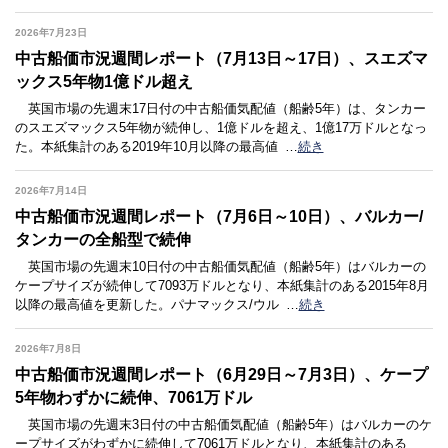
2026年7月23日
中古船価市況週間レポート（7月13日～17日）、スエズマ
ックス5年物1億ドル超え
英国市場の先週末17日付の中古船価気配値（船齢5年）は、タンカー
のスエズマックス5年物が続伸し、1億ドルを超え、1億17万ドルとなっ
た。本紙集計のある2019年10月以降の最高値
…
続き
2026年7月14日
中古船価市況週間レポート（7月6日～10日）、バルカー/
タンカーの全船型で続伸
英国市場の先週末10日付の中古船価気配値（船齢5年）はバルカーの
ケープサイズが続伸して7093万ドルとなり、本紙集計のある2015年8月
以降の最高値を更新した。パナマックス/ウル
…
続き
2026年7月8日
中古船価市況週間レポート（6月29日～7月3日）、ケープ
5年物わずかに続伸、7061万ドル
英国市場の先週末3日付の中古船価気配値（船齢5年）はバルカーのケ
ープサイズがわずかに続伸して7061万ドルとなり、本紙集計のある