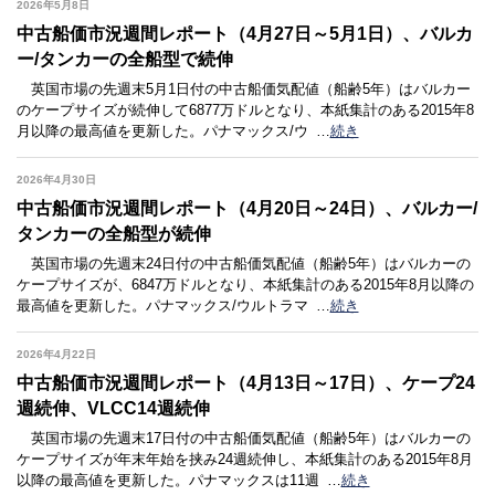
2026年5月8日
中古船価市況週間レポート（4月27日～5月1日）、バルカ
ー/タンカーの全船型で続伸
英国市場の先週末5月1日付の中古船価気配値（船齢5年）はバルカー
のケープサイズが続伸して6877万ドルとなり、本紙集計のある2015年8
月以降の最高値を更新した。パナマックス/ウ
…
続き
2026年4月30日
中古船価市況週間レポート（4月20日～24日）、バルカー/
タンカーの全船型が続伸
英国市場の先週末24日付の中古船価気配値（船齢5年）はバルカーの
ケープサイズが、6847万ドルとなり、本紙集計のある2015年8月以降の
最高値を更新した。パナマックス/ウルトラマ
…
続き
2026年4月22日
中古船価市況週間レポート（4月13日～17日）、ケープ24
週続伸、VLCC14週続伸
英国市場の先週末17日付の中古船価気配値（船齢5年）はバルカーの
ケープサイズが年末年始を挟み24週続伸し、本紙集計のある2015年8月
以降の最高値を更新した。パナマックスは11週
…
続き