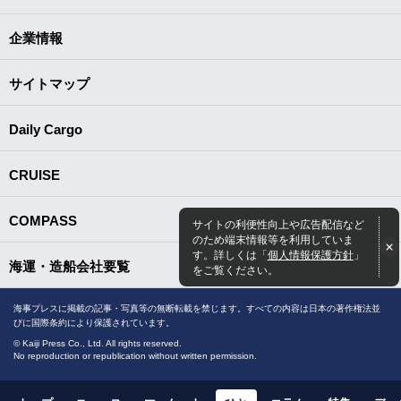
企業情報
サイトマップ
Daily Cargo
CRUISE
COMPASS
サイトの利便性向上や広告配信など
のため端末情報等を利用していま
す。詳しくは「
個人情報保護方針
」
海運・造船会社要覧
をご覧ください。
海事プレスに掲載の記事・写真等の無断転載を禁じます。すべての内容は日本の著作権法並
びに国際条約により保護されています。
© Kaiji Press Co., Ltd. All rights reserved.
No reproduction or republication without written permission.