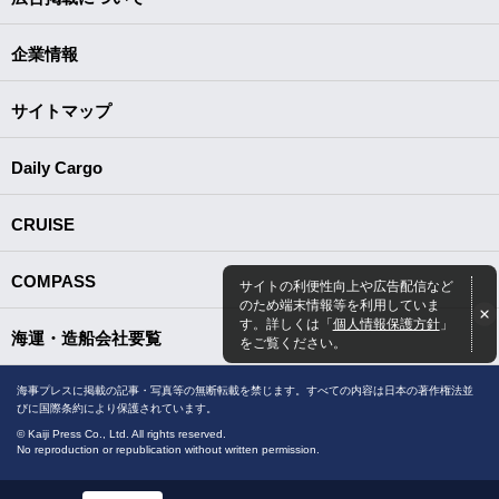
企業情報
サイトマップ
Daily Cargo
CRUISE
COMPASS
サイトの利便性向上や広告配信など
のため端末情報等を利用していま
す。詳しくは「
個人情報保護方針
」
海運・造船会社要覧
をご覧ください。
海事プレスに掲載の記事・写真等の無断転載を禁じます。すべての内容は日本の著作権法並
びに国際条約により保護されています。
© Kaiji Press Co., Ltd. All rights reserved.
No reproduction or republication without written permission.