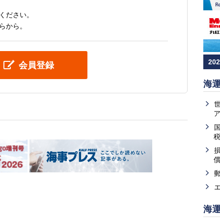
ください。
らから。
20
会員登録
海
海