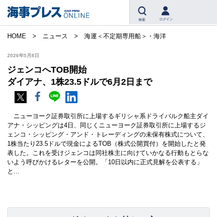
ログイン
検索
HOME
ニュース
海運＜不定期専用船＞・海洋
2026年5月8日
ジェンコへTOB開始
ダイアナ、1株23.5ドルで6月2日まで
ニューヨーク証券取引所に上場するギリシャ系ドライバルク船主ダイ
アナ・シッピングは4日、同じくニューヨーク証券取引所に上場するジ
ェンコ・シッピング・アンド・トレーディングの未保有株式について、
1株当たり23.5ドルで現金によるTOB（株式公開買付）を開始したと発
表した。これを受けジェンコは同社株主に向けていかなる行動もとらな
いよう呼びかけるレターを公開。「10日以内に正式見解を公表する」
と...