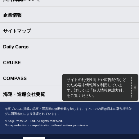
企業情報
サイトマップ
Daily Cargo
CRUISE
COMPASS
サイトの利便性向上や広告配信など
のため端末情報等を利用していま
す。詳しくは「
個人情報保護方針
」
海運・造船会社要覧
をご覧ください。
海事プレスに掲載の記事・写真等の無断転載を禁じます。すべての内容は日本の著作権法並
びに国際条約により保護されています。
© Kaiji Press Co., Ltd. All rights reserved.
No reproduction or republication without written permission.