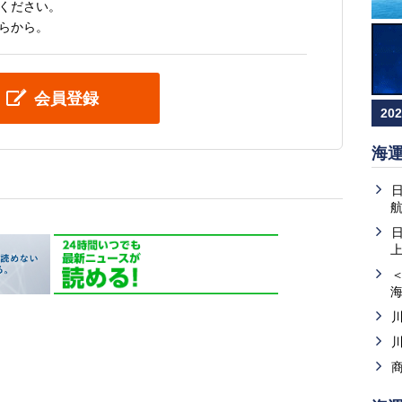
ください。
らから。
会員登録
20
海
上