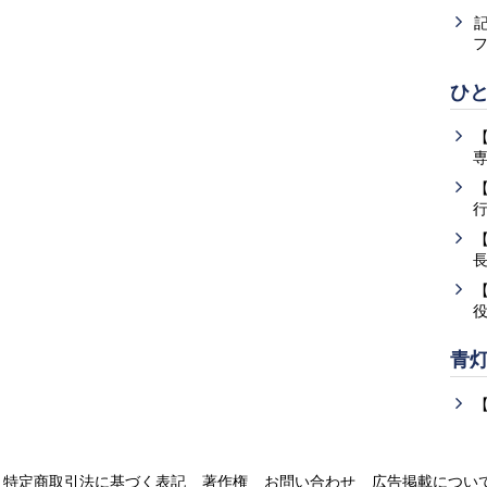
ひ
青
特定商取引法に基づく表記
著作権
お問い合わせ
広告掲載につい