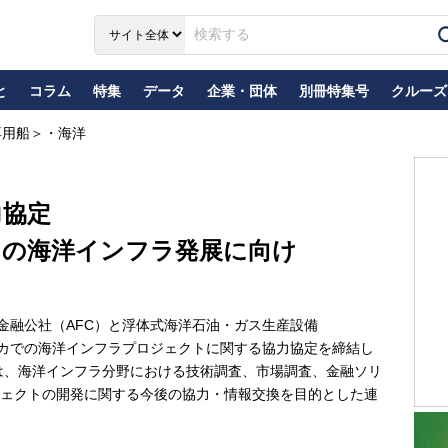
と
コラム
特集
データ
企業・団体
別冊特集号
クルーズ
専用船＞・海洋
力協定
カの海洋インフラ発展に向け
金融公社（AFC）と浮体式海洋石油・ガス生産設備
リカでの海洋インフラプロジェクトに関する協力協定を締結し
定は、海洋インフラ分野における技術調査、市場調査、金融ソリ
ェクトの開発に関する今後の協力・情報交換を目的とした連