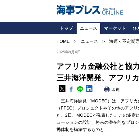
トップ
ニュース
マーケット
ひ
HOME
ニュース
海運＜不定期
2025年9月4日
アフリカ金融公社と協
三井海洋開発、アフリ
印刷
三井海洋開発（MODEC）は、アフリカ
（FPSO）プロジェクトやその他のアフ
た。2日、MODECが発表した。この協
ューションの設計、将来の潜在的なプロジ
携体制を構築するものと...