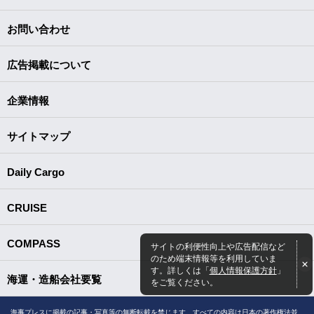
お問い合わせ
広告掲載について
企業情報
サイトマップ
Daily Cargo
CRUISE
COMPASS
サイトの利便性向上や広告配信など
のため端末情報等を利用していま
す。詳しくは「
個人情報保護方針
」
海運・造船会社要覧
をご覧ください。
海事プレスに掲載の記事・写真等の無断転載を禁じます。すべての内容は日本の著作権法並