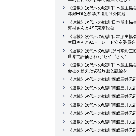
《連載》次代への戦訓/日本船主協
港湾EDIと独禁法適用除外問題
《連載》次代への戦訓/日本船主協
河村さんとASF東京総会
《連載》次代への戦訓/日本船主協
生田さんとASFトレード安定委員会
《連載》次代への戦訓②/日本船主
世界で評価された“セイゴさん”
《連載》次代への戦訓/日本船主協
会社を超えた切磋琢磨と議論を
《連載》次代への戦訓/商船三井元
《連載》次代への戦訓/商船三井元
《連載》次代への戦訓/商船三井元
《連載》次代への戦訓/商船三井元
《連載》次代への戦訓/商船三井元
《連載》次代への戦訓/商船三井元
《連載》次代への戦訓/商船三井元