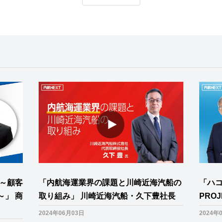
～顧客
「内航海運業界の課題と川崎近海汽船の
「ハ
」 商
取り組み」 川崎近海汽船・久下豊社長
PRO
2024年06月03日
2024年