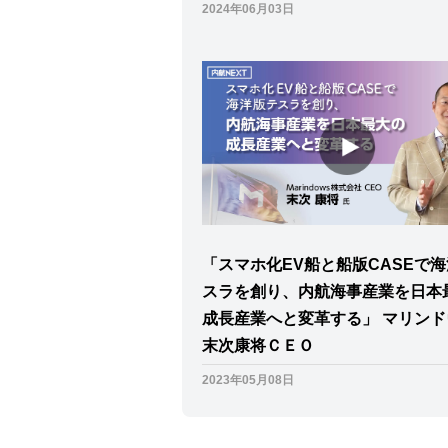
2024年06月03日
「スマホ化EV船と船版CASEで
スラを創り、内航海事産業を日本
成長産業へと変革する」 マリン
末次康将ＣＥＯ
2023年05月08日