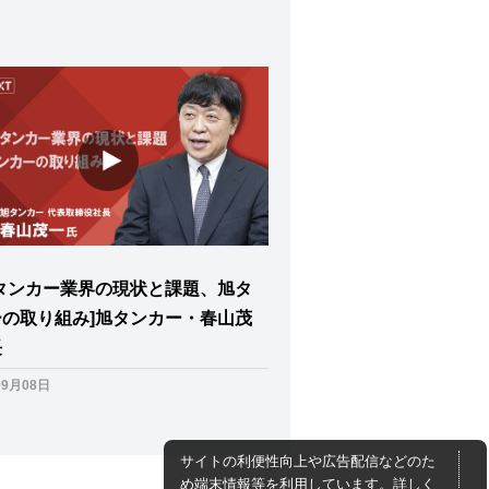
航タンカー業界の現状と課題、旭タ
ーの取り組み]旭タンカー・春山茂
長
09月08日
サイトの利便性向上や広告配信などのた
め端末情報等を利用しています。詳しく