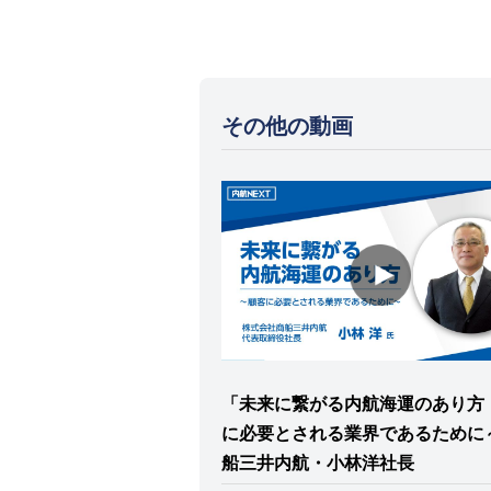
その他の動画
「未来に繋がる内航海運のあり方 
に必要とされる業界であるために～
船三井内航・小林洋社長