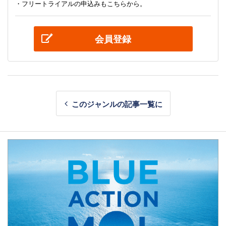
・フリートライアルの申込みもこちらから。
会員登録
このジャンルの記事一覧に