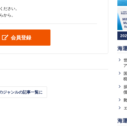
ください。
らから。
20
会員登録
海
のジャンルの記事一覧に
海