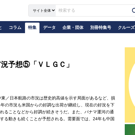
と
コラム
特集
データ
企業・団体
別冊特集号
クルーズ
市況予想⑤「ＶＬＧＣ」
中東／日本航路の市況は歴史的高値を示す局面があるなど、損
4年の市況も米国からの好調な出荷が継続し、現在の好況を下
れることなどから好調が続きそうだ。また、パナマ運河の通
する動きも続くことが予想される。需要面では、24年も中国