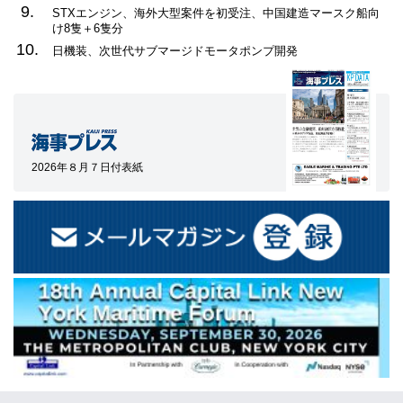
9.
STXエンジン、海外大型案件を初受注、中国建造マースク船向
け8隻＋6隻分
10.
日機装、次世代サブマージドモータポンプ開発
2026年８月７日付表紙