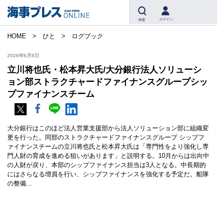
ログイン
検索
HOME
ひと
ログブック
2026年6月8日
立川将也氏・松本昇大氏/大分銀行法人ソリューシ
ョン部ストラクチャードファイナンスグループシッ
プファイナンスチーム
大分銀行はこのほど法人営業支援部から法人ソリューション部に組織変
更を行った。同部のストラクチャードファイナンスグループ シップフ
ァイナンスチームの立川将也氏と松本昇大氏は「専門性をより強化し専
門人財の育成を進める狙いがあります」と説明する。10月からは出向中
の人財が戻り、本部のシップファイナンス担当は3人となる。中長期的
にはさらなる増員を行い、シップファイナンスを強化する予定だ。船隊
の整備...