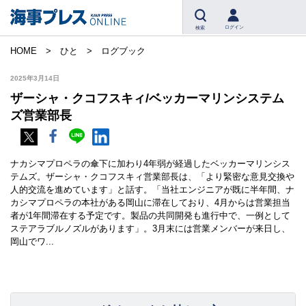
ログイン
検索
HOME
ひと
ログブック
2025年3月14日
ザーシャ・クコフスキィ/ベッカーマリンシステム
ズ営業部長
ナカシマプロペラの傘下に加わり4年弱が経過したベッカーマリンシス
テムズ。ザーシャ・クコフスキィ営業部長は、「より緊密な意見交換や
人的交流を進めています」と話す。「当社エンジニアが既に半年間、ナ
カシマプロペラの本社がある岡山に滞在しており、4月からは営業担当
者が1年間滞在する予定です。製品の共同開発も進行中で、一例として
ステアラブルノズルがあります」。3月末には営業メンバーが来日し、
岡山でワ...