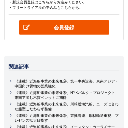
・新規会員登録はこちらからお進みください。
・フリートライアルの申込みもこちらから。
会員登録
関連記事
《連載》近海船事業の未来像⑨、第一中央近海、東南アジア・
中国向け貨物の営業強化
《連載》近海船事業の未来像⑧、NYKバルク・プロジェクト、
東南ア出し木質ペレットに期待
《連載》近海船事業の未来像⑦、川崎近海汽船、ニーズに合わ
せ船型こだわらず整備
《連載》近海船事業の未来像⑥、東興海運、鋼材輸送重視、プ
レゼンス拡大目指す
《連載》近海船事業の未来像⑤、イースタン・カーライナー、