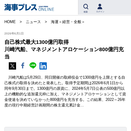
ログイン
検索
HOME
ニュース
海運＜経営・全般＞
2026年6月1日
自己株式最大1300億円取得
川崎汽船、マネジメントアロケーション800億円充
当
川崎汽船は5月29日、同日開催の取締役会で1300億円を上限とする自
己株式の取得を決めたと発表した。取得予定期間は2026年6月1日から
同年9月30日まで。1300億円の原資に、2024年5月7日公表の500億円以
上の機動的な追加還元枠に加え、マネジメントアロケーションとして資
金使途を決めていなかった800億円を充当する。この結果、2022～26年
度の現行中期経営計画期間の株主還元累計金...