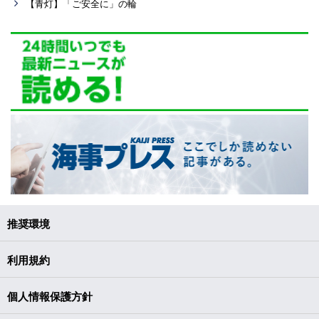
【青灯】「ご安全に」の輪
推奨環境
利用規約
個人情報保護方針