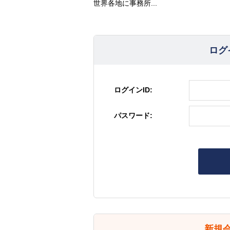
世界各地に事務所...
ログ
ログインID:
パスワード:
新規