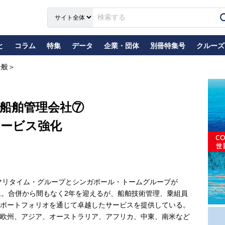
と
コラム
特集
データ
企業・団体
別冊特集号
クルーズ
全般＞
船舶管理会社⑦
サービス強化
マリタイム・グループとシンガポール・トームグループが
ーム。合併から間もなく2年を迎えるが、船舶技術管理、乗組員
ポートフォリオを通じて卓越したサービスを提供している。
欧州、アジア、オーストラリア、アフリカ、中東、南米など