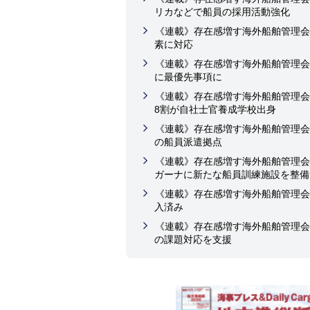
リカなどで船員の採用活動強化
《連載》存在感増す海外船舶管理会
素に対応
《連載》存在感増す海外船舶管理会
に最優先事項に
《連載》存在感増す海外船舶管理会
8割が自社士官養成学校出身
《連載》存在感増す海外船舶管理会
の船員派遣拠点
《連載》存在感増す海外船舶管理会
ガーナに新たな船員訓練施設を整備
《連載》存在感増す海外船舶管理会
入済み
《連載》存在感増す海外船舶管理会
の課題対応を支援