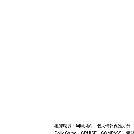
推奨環境
利用規約
個人情報保護方針
Daily Cargo
CRUISE
COMPASS
海