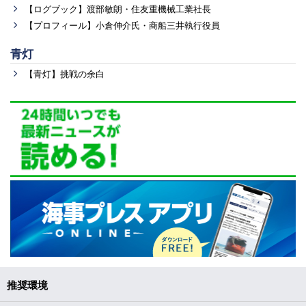
【ログブック】渡部敏朗・住友重機械工業社長
【プロフィール】小倉伸介氏・商船三井執行役員
青灯
【青灯】挑戦の余白
推奨環境