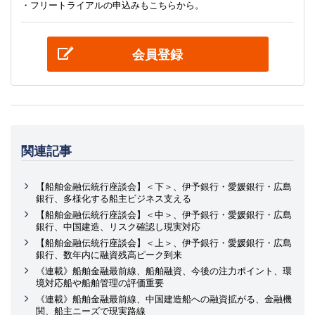
・フリートライアルの申込みもこちらから。
会員登録
関連記事
【船舶金融伝統行座談会】＜下＞、伊予銀行・愛媛銀行・広島
銀行、多様化する船主ビジネス支える
【船舶金融伝統行座談会】＜中＞、伊予銀行・愛媛銀行・広島
銀行、中国建造、リスク確認し現実対応
【船舶金融伝統行座談会】＜上＞、伊予銀行・愛媛銀行・広島
銀行、数年内に融資残高ピーク到来
《連載》船舶金融最前線、船舶融資、今後の注力ポイント、環
境対応船や船舶管理の評価重要
《連載》船舶金融最前線、中国建造船への融資拡がる、金融機
関、船主ニーズで現実路線