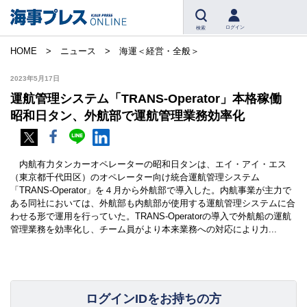
ログイン
検索
HOME
ニュース
海運＜経営・全般＞
2023年5月17日
運航管理システム「TRANS-Operator」本格稼働
昭和日タン、外航部で運航管理業務効率化
内航有力タンカーオペレーターの昭和日タンは、エイ・アイ・エス
（東京都千代田区）のオペレーター向け統合運航管理システム
「TRANS-Operator」を４月から外航部で導入した。内航事業が主力で
ある同社においては、外航部も内航部が使用する運航管理システムに合
わせる形で運用を行っていた。TRANS-Operatorの導入で外航船の運航
管理業務を効率化し、チーム員がより本来業務への対応により力...
ログインIDをお持ちの方