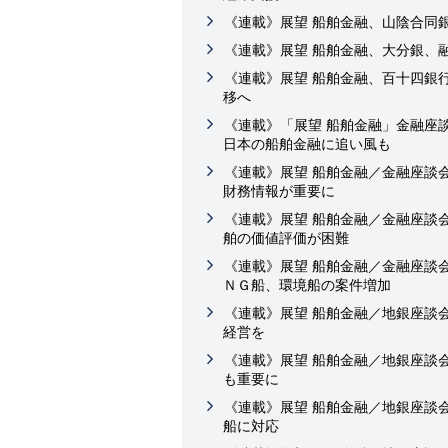
《連載》展望 船舶金融、山陰合同
《連載》展望 船舶金融、大分銀、
《連載》展望 船舶金融、百十四銀
移へ
《連載》「展望 船舶金融」金融座
日本の船舶金融に追い風も
《連載》展望 船舶金融／金融座談
財務情報が重要に
《連載》展望 船舶金融／金融座談
舶の価値評価が困難
《連載》展望 船舶金融／金融座談
ＮＧ船、環境船の案件増加
《連載》展望 船舶金融／地銀座談
経営を
《連載》展望 船舶金融／地銀座談
も重要に
《連載》展望 船舶金融／地銀座談
船に対応