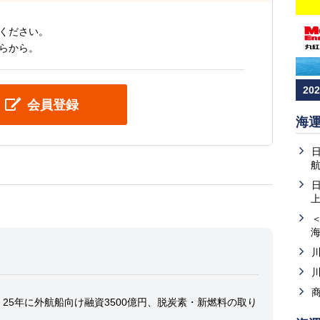
ください。
らから。
20
会員登録
海
上
25年に外航船向け融資3500億円、脱炭素・新燃料の取り