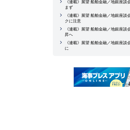
《連載》展望 船舶金融／地銀座談
まず
《連載》展望 船舶金融／地銀座談
クに注意
《連載》展望 船舶金融／地銀座談
昇へ
《連載》展望 船舶金融／地銀座談
に