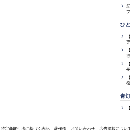
ひ
青
特定商取引法に基づく表記
著作権
お問い合わせ
広告掲載につい