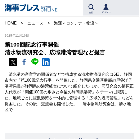
ログイン
検索
HOME
ニュース
海運＜コンテナ・物流＞
2025年11月10日
第100回記念行事開催
清水物流研究会、広域港湾管理など提言
清水港の産官学の関係者などで構成する清水物流研究会は6日、静岡
市内で「第100回記念行事」を開催した。静岡県交通基盤部の戸谷洋子
港湾局長が静岡県の港湾経営について紹介したほか、同研究会の篠原正
人代表が「開催100回の歩みと今後の静岡県港湾」をテーマに講演し
た。地域ごとに複数港湾を一体的に管理する「広域的港湾管理」などを
提案した。その後、交流会も開催した。 清水物流研究会は、清水地
区で...