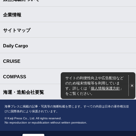
企業情報
サイトマップ
Daily Cargo
CRUISE
COMPASS
サイトの利便性向上や広告配信など
のため端末情報等を利用していま
す。詳しくは「
個人情報保護方針
」
海運・造船会社要覧
をご覧ください。
海事プレスに掲載の記事・写真等の無断転載を禁じます。すべての内容は日本の著作権法並
びに国際条約により保護されています。
© Kaiji Press Co., Ltd. All rights reserved.
No reproduction or republication without written permission.